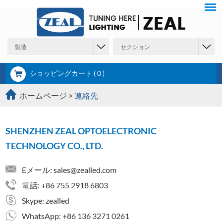
製造
セクション
ショッピングカート (
0
)
ホームページ
>
連絡先
SHENZHEN ZEAL OPTOELECTRONIC
TECHNOLOGY CO., LTD.
Eメール:
sales@zealled.com
電話: +86 755 2918 6803
Skype:
zealled
WhatsApp:
+86 136 3271 0261