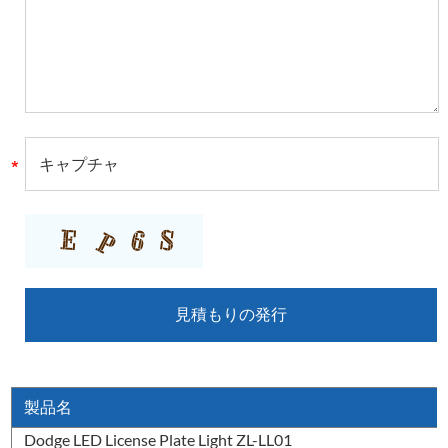
製品名
Dodge LED License Plate Light ZL-LL01