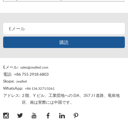
Eメール:
sales@zealled.com
電話:
+86 755 2918 6803
Skype:
zealled
WhatsApp:
+86 136 3271 0261
アドレス:
2 階、Y ビル、工業団地への DA、357 J I 道路、竜崗地
区、南は実際には中国です。