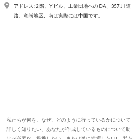
アドレス: 2 階、Y ビル、工業団地への DA、357 J I 道
路、竜崗地区、南は実際には中国です。
私たちが何を、なぜ、どのように行っているかについて
詳しく知りたい、あなたが作成しているものについて助
けが必要な、提携したい、または単に挨拶したい!---私た